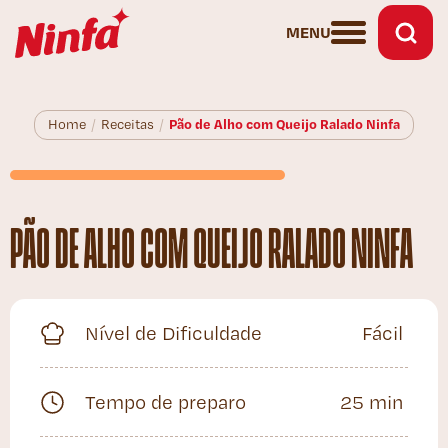
MENU
Pão de Alho com Queijo Ralado Ninfa
Home
/
Receitas
/
PÃO DE ALHO COM QUEIJO RALADO NINFA
Nível de Dificuldade
Fácil
Tempo de preparo
25 min