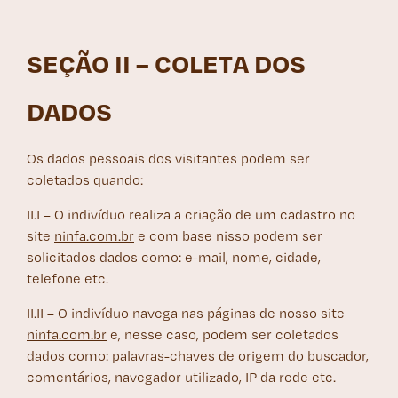
SEÇÃO II – COLETA DOS
DADOS
Os dados pessoais dos visitantes podem ser
coletados quando:
II.I – O indivíduo realiza a criação de um cadastro no
site
ninfa.com.br
e com base nisso podem ser
solicitados dados como: e-mail, nome, cidade,
telefone etc.
II.II – O indivíduo navega nas páginas de nosso site
ninfa.com.br
e, nesse caso, podem ser coletados
dados como: palavras-chaves de origem do buscador,
comentários, navegador utilizado, IP da rede etc.