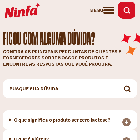
MENU
FICOU COM ALGUMA DÚVIDA?
CONFIRA AS PRINCIPAIS PERGUNTAS DE CLIENTES E
FORNECEDORES SOBRE NOSSOS PRODUTOS E
ENCONTRE AS RESPOSTAS QUE VOCÊ PROCURA.
O que significa o produto ser zero lactose?
O que é glúten?