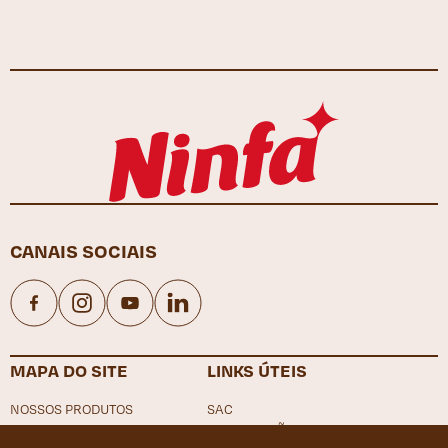
CANAIS SOCIAIS
Facebook
Instagram
YouTube
LinkedIn
MAPA DO SITE
LINKS ÚTEIS
NOSSOS PRODUTOS
SAC
NOSSAS RECEITAS
LOCALIZAÇÃO