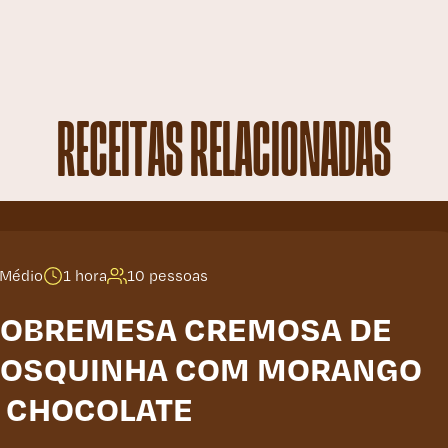
RECEITAS RELACIONADAS
Médio
1 hora
10 pessoas
OBREMESA CREMOSA DE
ROSQUINHA COM MORANGO
 CHOCOLATE