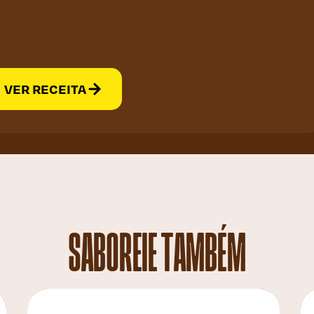
VER RECEITA
SABOREIE TAMBÉM