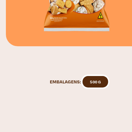
EMBALAGENS:
500 G