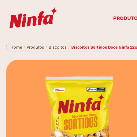
PRODUT
Biscoitos Sortidos Doce Ninfa 12
Home
/
Produtos
/
Biscoitos
/