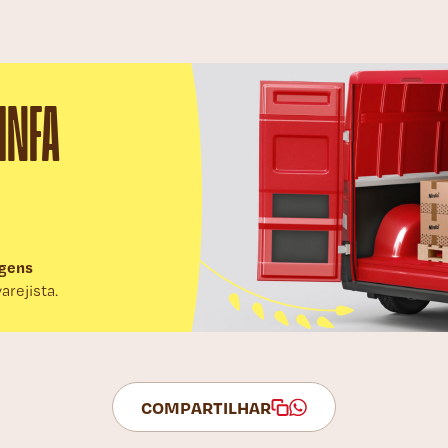
INFA
gens
rejista.
COMPARTILHAR