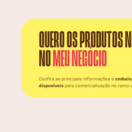
QUERO OS PRODUTOS N
NO
MEU NEGÓCIO
embala
Confira as principais informações e
disponíveis
para comercialização no ramo va