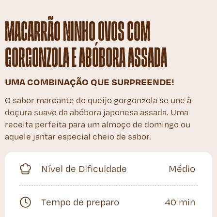
MACARRÃO NINHO OVOS COM
GORGONZOLA E ABÓBORA ASSADA
UMA COMBINAÇÃO QUE SURPREENDE!
O sabor marcante do queijo gorgonzola se une à
doçura suave da abóbora japonesa assada. Uma
receita perfeita para um almoço de domingo ou
aquele jantar especial cheio de sabor.
Nível de Dificuldade
Médio
Tempo de preparo
40 min