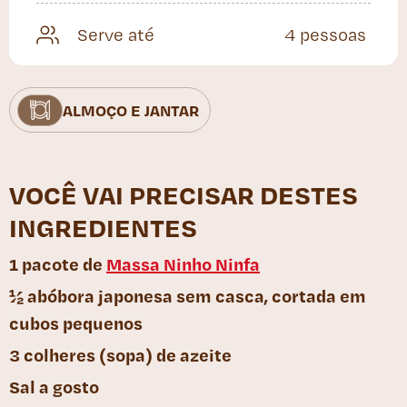
Serve até
4 pessoas
ALMOÇO E JANTAR
VOCÊ VAI PRECISAR DESTES
INGREDIENTES
1 pacote de
Massa Ninho Ninfa
½ abóbora japonesa sem casca, cortada em
cubos pequenos
3 colheres (sopa) de azeite
Sal a gosto