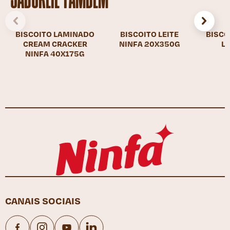
SABOREIE TAMBÉM
BISCOITO LAMINADO
BISCOITO LEITE
BISCO
CREAM CRACKER
NINFA 20X350G
LE
NINFA 40X175G
CANAIS SOCIAIS