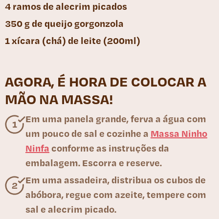
4 ramos de alecrim picados
350 g de queijo gorgonzola
1 xícara (chá) de leite (200ml)
AGORA, É HORA DE COLOCAR A
MÃO NA MASSA!
Em uma panela grande, ferva a água com
um pouco de sal e cozinhe a
Massa Ninho
Ninfa
conforme as instruções da
embalagem. Escorra e reserve.
Em uma assadeira, distribua os cubos de
abóbora, regue com azeite, tempere com
sal e alecrim picado.