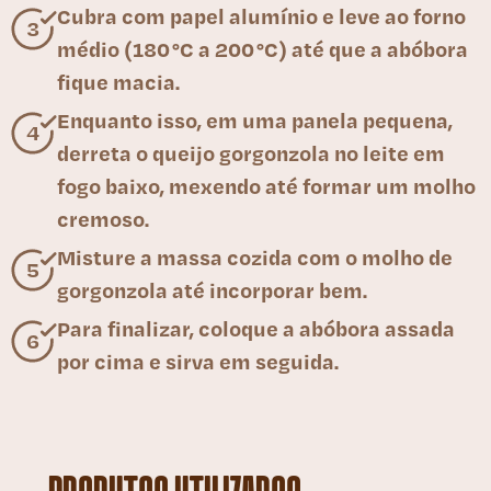
Cubra com papel alumínio e leve ao forno
médio (180 °C a 200 °C) até que a abóbora
fique macia.
Enquanto isso, em uma panela pequena,
derreta o queijo gorgonzola no leite em
fogo baixo, mexendo até formar um molho
cremoso.
Misture a massa cozida com o molho de
gorgonzola até incorporar bem.
Para finalizar, coloque a abóbora assada
por cima e sirva em seguida.