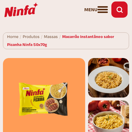
MENU
Macarrão Instantâneo sabor
Home
/
Produtos
/
Massas
/
Picanha Ninfa 50x70g