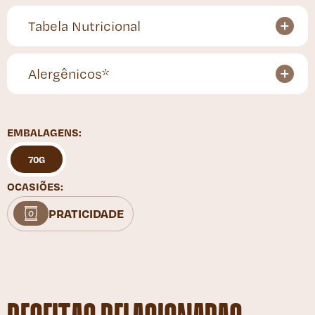
Tabela Nutricional
Alergênicos*
EMBALAGENS:
70G
OCASIÕES:
PRATICIDADE