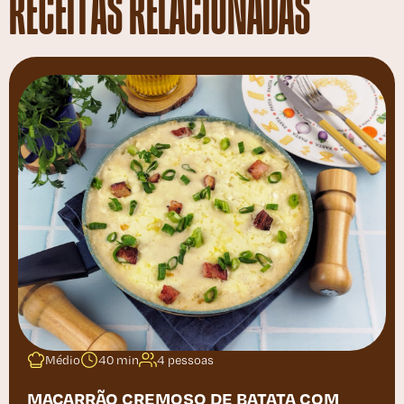
RECEITAS RELACIONADAS
Médio
40 min
4 pessoas
MACARRÃO CREMOSO DE BATATA COM