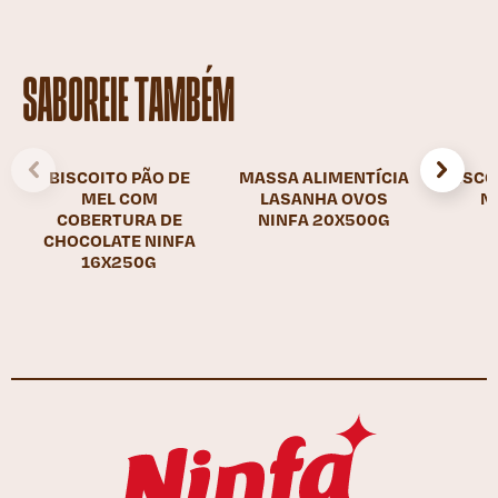
SABOREIE TAMBÉM
BISCOITO PÃO DE
MASSA ALIMENTÍCIA
BISCO
MEL COM
LASANHA OVOS
N
COBERTURA DE
NINFA 20X500G
CHOCOLATE NINFA
16X250G