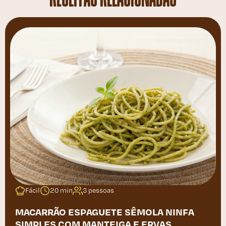
Fácil
20 min
3 pessoas
MACARRÃO ESPAGUETE SÊMOLA NINFA
SIMPLES COM MANTEIGA E ERVAS