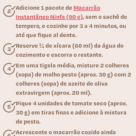
Adicione 1 pacote de
Macarrão
Instantâneo Ninfa (90 g)
, sem o sachê de
tempero, e cozinhe por 3 a 4 minutos, ou
até que fique al dente.
Reserve ¼ de xícara (60 ml) da água do
cozimento e escorra o restante.
Em uma tigela média, misture 2 colheres
(sopa) de molho pesto (aprox. 30 g) com 2
colheres (sopa) de azeite de oliva
extravirgem (aprox. 20 ml).
Pique 4 unidades de tomate seco (aprox.
30 g) em tiras finas e adicione à mistura
de pesto.
Acrescente o macarrão cozido ainda