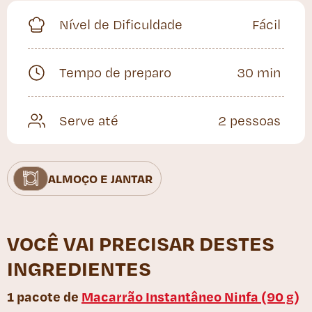
Nível de Dificuldade
Fácil
Tempo de preparo
30 min
Serve até
2 pessoas
ALMOÇO E JANTAR
VOCÊ VAI PRECISAR DESTES
INGREDIENTES
1 pacote de
Macarrão Instantâneo Ninfa (90 g)