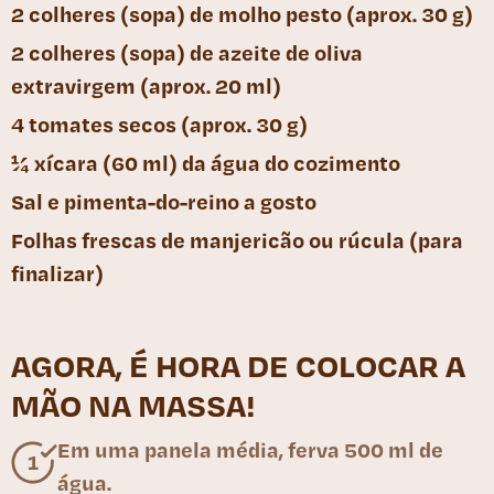
2 colheres (sopa) de molho pesto (aprox. 30 g)
2 colheres (sopa) de azeite de oliva
extravirgem (aprox. 20 ml)
4 tomates secos (aprox. 30 g)
¼ xícara (60 ml) da água do cozimento
Sal e pimenta-do-reino a gosto
Folhas frescas de manjericão ou rúcula (para
finalizar)
AGORA, É HORA DE COLOCAR A
MÃO NA MASSA!
Em uma panela média, ferva 500 ml de
água.