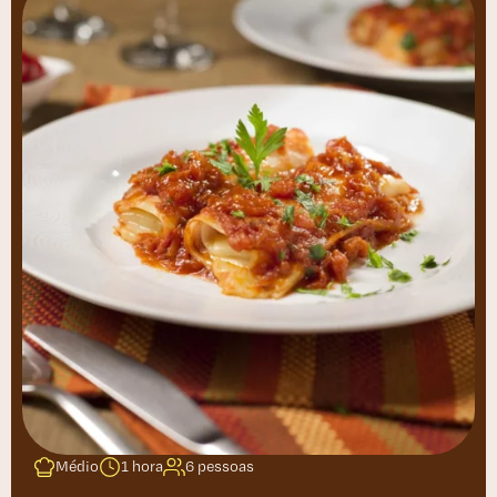
Médio
1 hora
6 pessoas