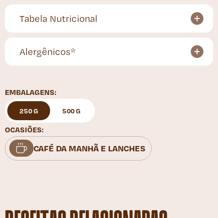
Tabela Nutricional
Alergênicos*
EMBALAGENS:
250 G
500 G
OCASIÕES:
CAFÉ DA MANHÃ E LANCHES