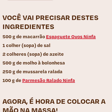
VOCÊ VAI PRECISAR DESTES
INGREDIENTES
500 g de macarrão
Espaguete Ovos Ninfa
1 colher (sopa) de sal
2 colheres (sopa) de azeite
500 g de molho à bolonhesa
250 g de mussarela ralada
100 g de
Parmesão Ralado Ninfa
AGORA, É HORA DE COLOCAR A
MÃO NA MASSA!