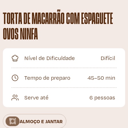
TORTA DE MACARRÃO COM ESPAGUETE
OVOS NINFA
Nível de Dificuldade
Difícil
Tempo de preparo
45–50 min
Serve até
6 pessoas
ALMOÇO E JANTAR