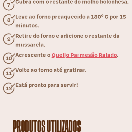
Cubra com o restante do molho bolonhesa.
Leve ao forno preaquecido a 180º C por 15
minutos.
Retire do forno e adicione o restante da
mussarela.
Acrescente o
Queijo Parmesão Ralado
.
Volte ao forno até gratinar.
Está pronto para servir!
PRODUTOS UTILIZADOS