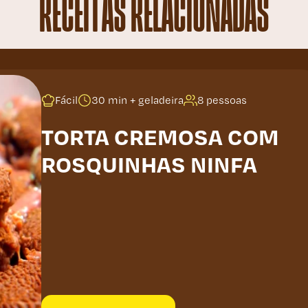
RECEITAS RELACIONADAS
Fácil
30 min + geladeira
8 pessoas
TORTA CREMOSA COM
ROSQUINHAS NINFA