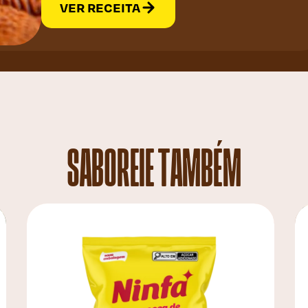
VER RECEITA
SABOREIE TAMBÉM