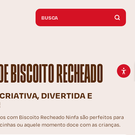
 DE BISCOITO RECHEADO
CRIATIVA, DIVERTIDA E
!
itos com Biscoito Recheado Ninfa são perfeitos para
ncinhas ou aquele momento doce com as crianças.