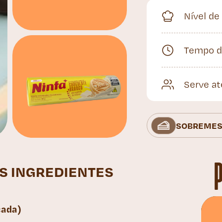
Nível de
Tempo d
Serve at
SOBREMES
ES INGREDIENTES
cada)