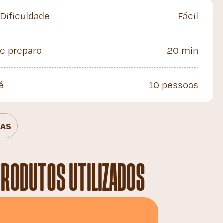
 Dificuldade
Fácil
e preparo
20 min
é
10 pessoas
AS
PRODUTOS UTILIZADOS