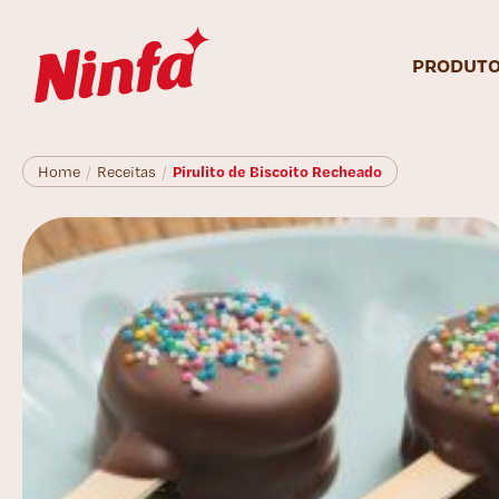
PRODUT
Pirulito de Biscoito Recheado
Home
/
Receitas
/