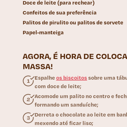
Doce de leite (para rechear)
Confeitos de sua preferência
Palitos de pirulito ou palitos de sorvete
Papel-manteiga
AGORA, É HORA DE COLOCA
MASSA!
Espalhe
os biscoitos
sobre uma tábu
com doce de leite;
Acomode um palito no centro e fech
formando um sanduíche;
Derreta o chocolate ao leite em ba
mexendo até ficar liso;