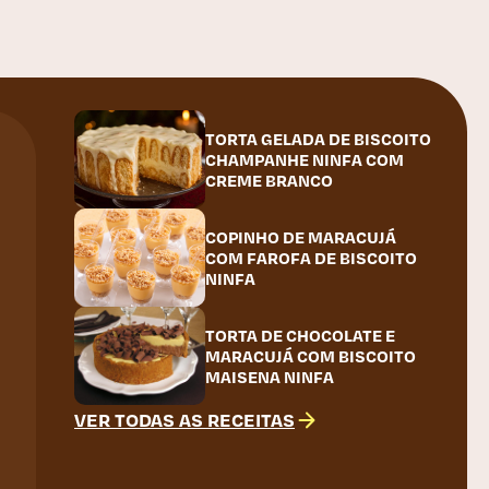
TORTA GELADA DE BISCOITO
CHAMPANHE NINFA COM
CREME BRANCO
COPINHO DE MARACUJÁ
COM FAROFA DE BISCOITO
NINFA
TORTA DE CHOCOLATE E
MARACUJÁ COM BISCOITO
MAISENA NINFA
VER TODAS AS RECEITAS