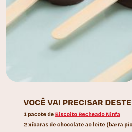
VOCÊ VAI PRECISAR DEST
1 pacote de
Biscoito Recheado Ninfa
2 xícaras de chocolate ao leite (barra pi