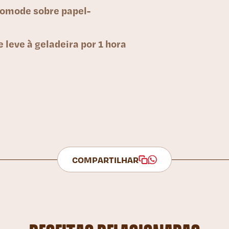
acomode sobre papel-
 leve à geladeira por 1 hora
COMPARTILHAR