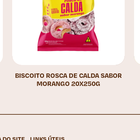
BISCOITO ROSCA DE CALDA SABOR
MORANGO 20X250G
 DO SITE
LINKS ÚTEIS