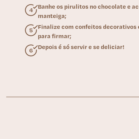
Banhe os pirulitos no chocolate e 
manteiga;
Finalize com confeitos decorativos e
para firmar;
Depois é só servir e se deliciar!