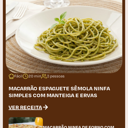
Fácil
20 min
3 pessoas
MACARRÃO ESPAGUETE SÊMOLA NINFA
SIMPLES COM MANTEIGA E ERVAS
VER RECEITA
MACARRÃO NINFA DE FORNO COM