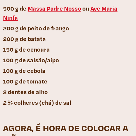
500 g de
Massa Padre Nosso
ou
Ave Maria
Ninfa
200 g de peito de frango
200 g de batata
150 g de cenoura
100 g de salsão/aipo
100 g de cebola
100 g de tomate
2 dentes de alho
2 ½ colheres (chá) de sal
AGORA, É HORA DE COLOCAR A