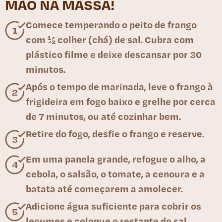
MÃO NA MASSA!
Comece temperando o peito de frango
com ½ colher (chá) de sal. Cubra com
plástico filme e deixe descansar por 30
minutos.
Após o tempo de marinada, leve o frango à
frigideira em fogo baixo e grelhe por cerca
de 7 minutos, ou até cozinhar bem.
Retire do fogo, desfie o frango e reserve.
Em uma panela grande, refogue o alho, a
cebola, o salsão, o tomate, a cenoura e a
batata até começarem a amolecer.
Adicione água suficiente para cobrir os
legumes e coloque o restante do sal.