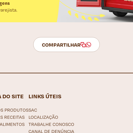
gens
rejista.
COMPARTILHAR
 DO SITE
LINKS ÚTEIS
S PRODUTOS
SAC
S RECEITAS
LOCALIZAÇÃO
 ALIMENTOS
TRABALHE CONOSCO
CANAL DE DENÚNCIA