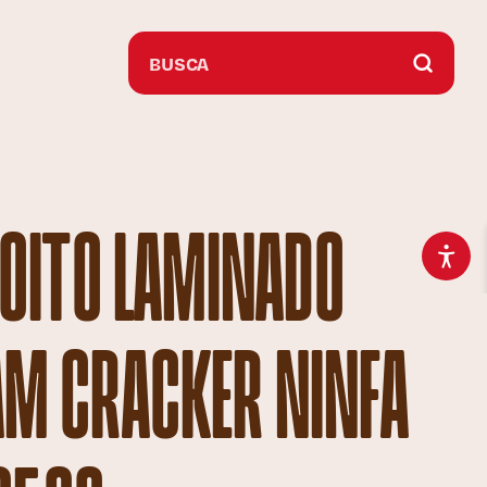
OITO LAMINADO
AM CRACKER NINFA