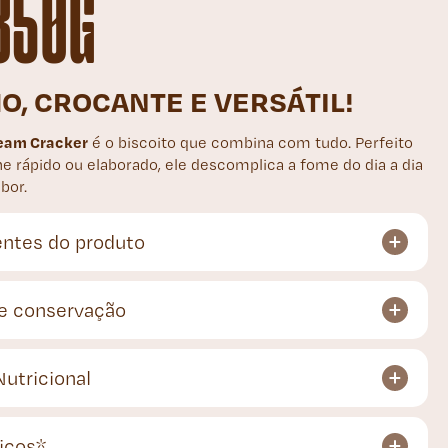
350G
O, CROCANTE E VERSÁTIL!
ream Cracker
é o biscoito que combina com tudo. Perfeito
e rápido ou elaborado, ele descomplica a fome do dia a dia
bor.
entes do produto
e conservação
Nutricional
icos*