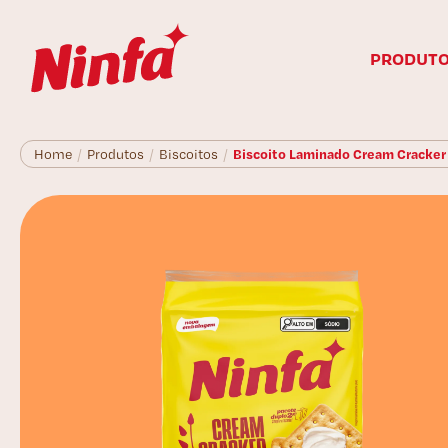
PRODUT
Biscoito Laminado Cream Cracker
Home
/
Produtos
/
Biscoitos
/