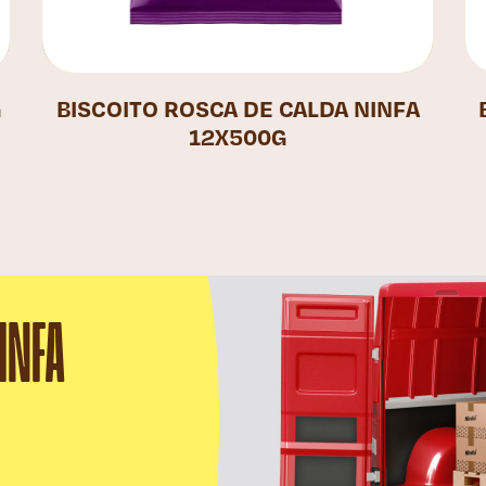
G
BISCOITO ROSCA DE CALDA NINFA
12X500G
INFA