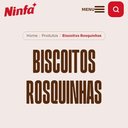
MENU
Biscoitos Rosquinhas
Home
/
Produtos
/
BISCOITOS
ROSQUINHAS