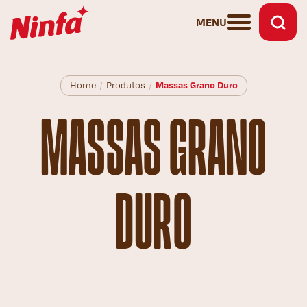
MENU
Massas Grano Duro
Home
/
Produtos
/
MASSAS GRANO
DURO